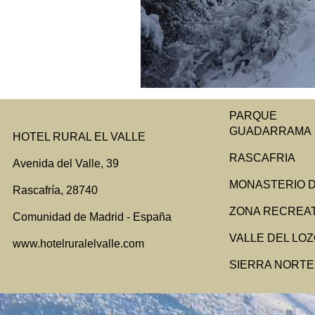
PARQUE N
GUADARRAMA
HOTEL RURAL EL VALLE
RASCAFRIA
Avenida del Valle, 39
MONASTERIO D
Rascafría, 28740
ZONA RECREAT
Comunidad de Madrid - España
VALLE DEL LO
www.hotelruralelvalle.com
SIERRA NORTE