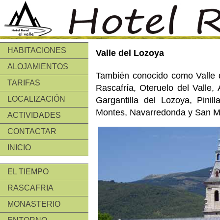
HABITACIONES
Valle del Lozoya
ALOJAMIENTOS
También conocido como Valle d
TARIFAS
Rascafría, Oteruelo del Valle, 
LOCALIZACIÓN
Gargantilla del Lozoya, Pinil
Montes, Navarredonda y San 
ACTIVIDADES
CONTACTAR
INICIO
EL TIEMPO
RASCAFRIA
MONASTERIO