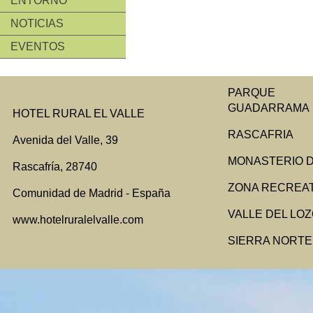
ENTORNO
NOTICIAS
EVENTOS
PARQUE N
GUADARRAMA
HOTEL RURAL EL VALLE
RASCAFRIA
Avenida del Valle, 39
MONASTERIO D
Rascafría, 28740
ZONA RECREAT
Comunidad de Madrid - España
VALLE DEL LO
www.hotelruralelvalle.com
SIERRA NORTE